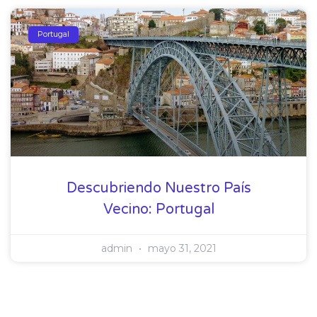
Portugal
Descubriendo Nuestro País
Vecino: Portugal
admin
mayo 31, 2021