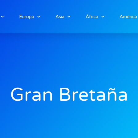
Europa
Asia
África
América
Gran Bretaña