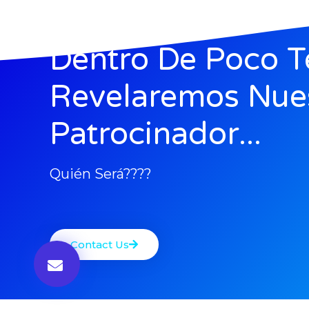
Dentro De Poco T
Revelaremos Nue
Patrocinador...
Quién Será????
Contact Us