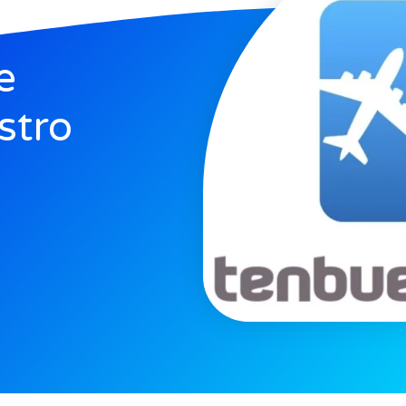
e
stro