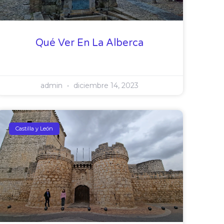
Qué Ver En La Alberca
admin
diciembre 14, 2023
Castilla y León