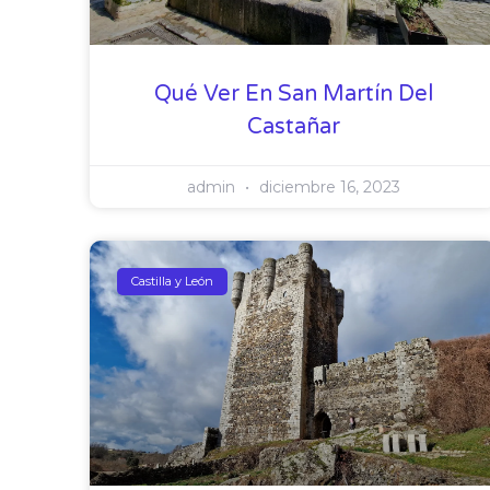
Qué Ver En San Martín Del
Castañar
admin
diciembre 16, 2023
Castilla y León