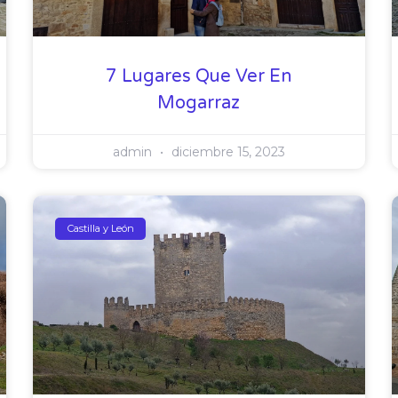
7 Lugares Que Ver En
Mogarraz
admin
diciembre 15, 2023
Castilla y León