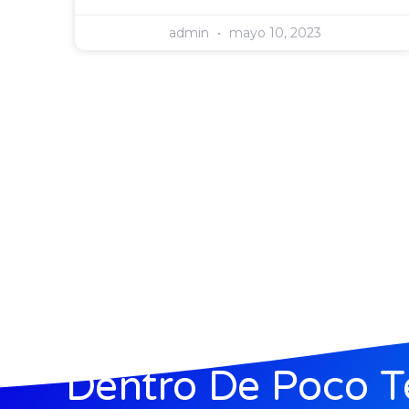
admin
mayo 10, 2023
Dentro De Poco T