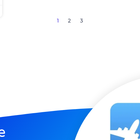
1
2
3
e