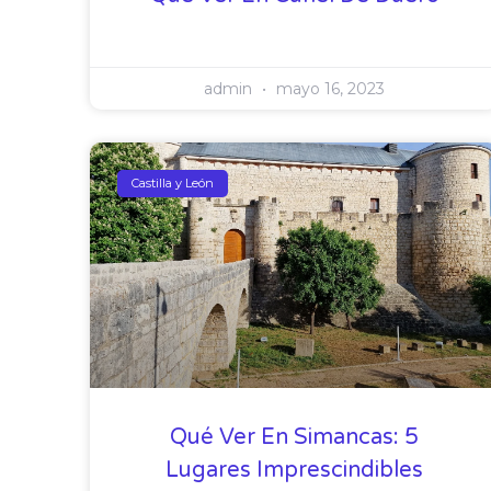
admin
mayo 16, 2023
Castilla y León
Qué Ver En Simancas: 5
Lugares Imprescindibles