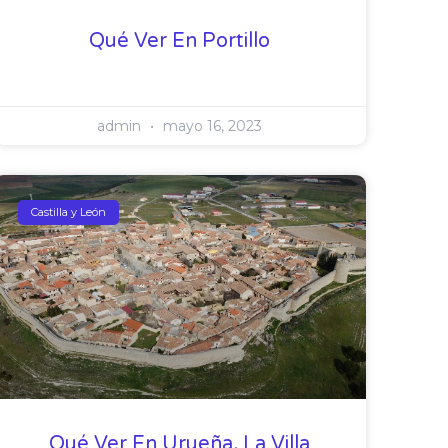
Qué Ver En Portillo
admin
mayo 16, 2023
Castilla y León
Qué Ver En Urueña, La Villa