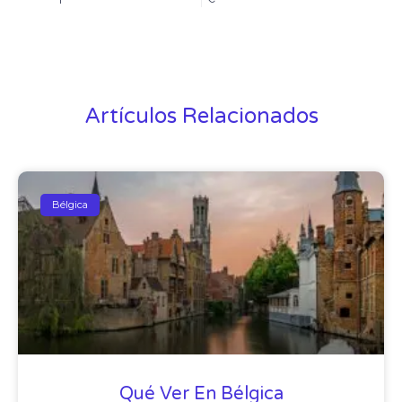
Artículos Relacionados
Bélgica
Qué Ver En Bélgica