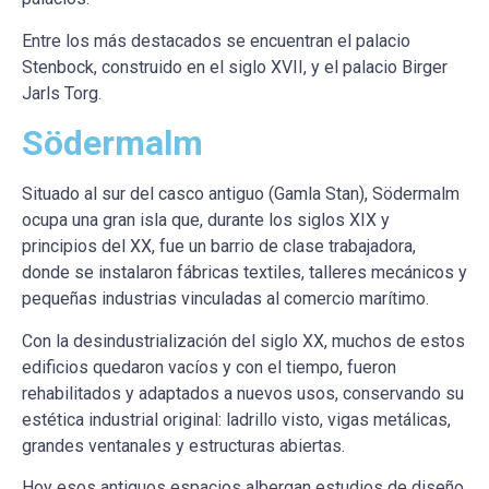
Entre los más destacados se encuentran el palacio
Stenbock, construido en el siglo XVII, y el palacio Birger
Jarls Torg.
Södermalm
Situado al sur del casco antiguo (Gamla Stan), Södermalm
ocupa una gran isla que, durante los siglos XIX y
principios del XX, fue un barrio de clase trabajadora,
donde se instalaron fábricas textiles, talleres mecánicos y
pequeñas industrias vinculadas al comercio marítimo.
Con la desindustrialización del siglo XX, muchos de estos
edificios quedaron vacíos y con el tiempo, fueron
rehabilitados y adaptados a nuevos usos, conservando su
estética industrial original: ladrillo visto, vigas metálicas,
grandes ventanales y estructuras abiertas.
Hoy esos antiguos espacios albergan estudios de diseño