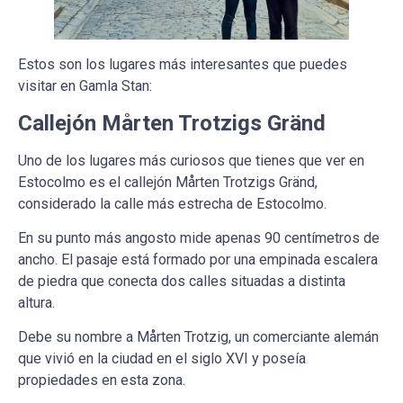
Estos son los lugares más interesantes que puedes
visitar en Gamla Stan:
Callejón Mårten Trotzigs Gränd
Uno de los lugares más curiosos que tienes que ver en
Estocolmo es el callejón Mårten Trotzigs Gränd,
considerado la calle más estrecha de Estocolmo.
En su punto más angosto mide apenas 90 centímetros de
ancho. El pasaje está formado por una empinada escalera
de piedra que conecta dos calles situadas a distinta
altura.
Debe su nombre a Mårten Trotzig, un comerciante alemán
que vivió en la ciudad en el siglo XVI y poseía
propiedades en esta zona.