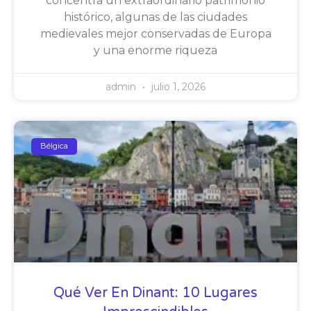
concentra un extraordinario patrimonio
histórico, algunas de las ciudades
medievales mejor conservadas de Europa
y una enorme riqueza
admin
julio 1, 2026
Bélgica
Qué Ver En Dinant: 10 Lugares