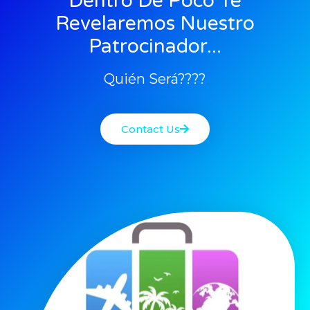
Dentro De Poco Te
Revelaremos Nuestro
Patrocinador...
Quién Será????
Contact Us