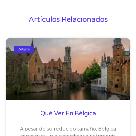
Artículos Relacionados
Bélgica
Qué Ver En Bélgica
A pesar de su reducido tamaño, Bélgica