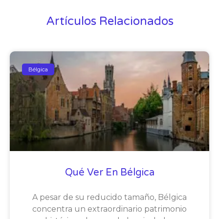
Artículos Relacionados
Bélgica
Qué Ver En Bélgica
A pesar de su reducido tamaño, Bélgica
concentra un extraordinario patrimonio