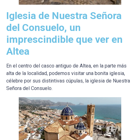
Iglesia de Nuestra Señora
del Consuelo, un
imprescindible que ver en
Altea
En el centro del casco antiguo de Altea, en la parte más
alta de la localidad, podemos visitar una bonita iglesia,
célebre por sus distintivas cúpulas, la iglesia de Nuestra
Señora del Consuelo.