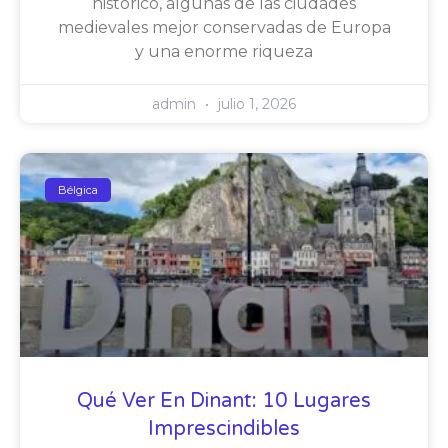
histórico, algunas de las ciudades
medievales mejor conservadas de Europa
y una enorme riqueza
admin
julio 1, 2026
Bélgica
Qué Ver En Dinant: 10 Lugares
Imprescindibles