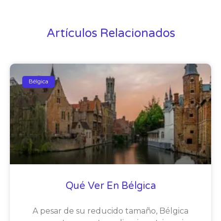
Artículos Relacionados
Bélgica
Qué Ver En Bélgica
A pesar de su reducido tamaño, Bélgica