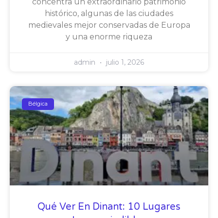
concentra un extraordinario patrimonio
histórico, algunas de las ciudades
medievales mejor conservadas de Europa
y una enorme riqueza
admin
julio 1, 2026
Bélgica
Qué Ver En Dinant: 10 Lugares