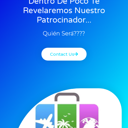
Dentro De Poco Te
Revelaremos Nuestro
Patrocinador...
Quién Será????
Contact Us