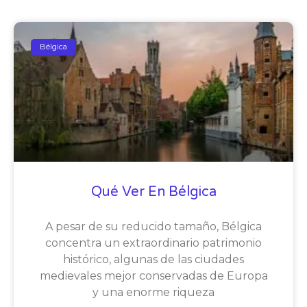
Bélgica
Qué Ver En Bélgica
A pesar de su reducido tamaño, Bélgica
concentra un extraordinario patrimonio
histórico, algunas de las ciudades
medievales mejor conservadas de Europa
y una enorme riqueza