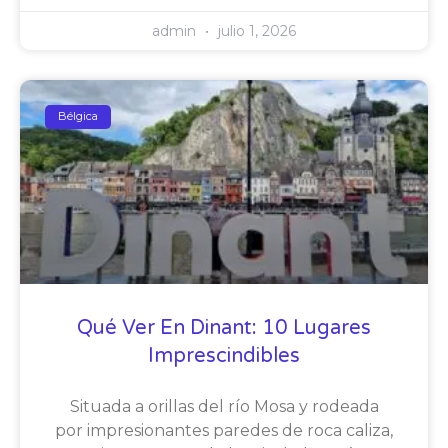
admin
julio 1, 2026
Bélgica
Qué Ver En Dinant: 10 Lugares
Imprescindibles
Situada a orillas del río Mosa y rodeada
por impresionantes paredes de roca caliza,