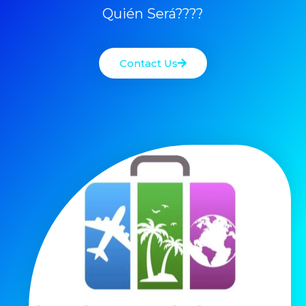
Quién Será????
Contact Us