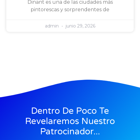
Dinant es una de las ciudades más
pintorescas y sorprendentes de
admin
junio 29, 2026
Dentro De Poco Te
Revelaremos Nuestro
Patrocinador...