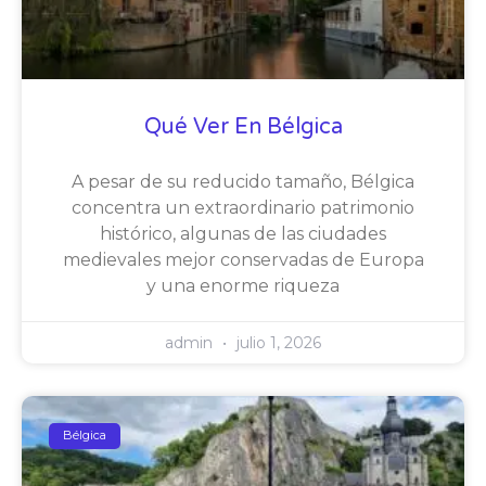
Qué Ver En Bélgica
A pesar de su reducido tamaño, Bélgica
concentra un extraordinario patrimonio
histórico, algunas de las ciudades
medievales mejor conservadas de Europa
y una enorme riqueza
admin
julio 1, 2026
Bélgica