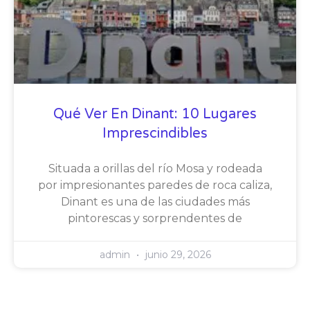
Qué Ver En Dinant: 10 Lugares
Imprescindibles
Situada a orillas del río Mosa y rodeada
por impresionantes paredes de roca caliza,
Dinant es una de las ciudades más
pintorescas y sorprendentes de
admin
junio 29, 2026